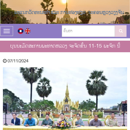
T
o
g
ບຸນນະມັດສະການພະທາດຫລວງ ຈະຈັດຂຶ້ນ 11-15 ພະຈິກ ນີ້
g
l
e
07/11/2024
n
a
v
i
g
a
t
i
o
n